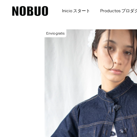
Inicio スタート
Productos プロ
Envío gratis