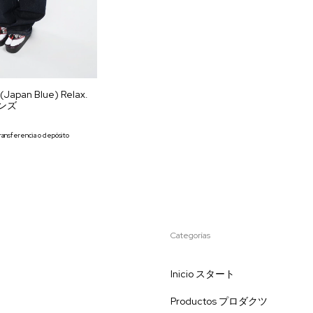
 (Japan Blue) Relax.
ンズ
ransferencia o depósito
Categorías
Inicio スタート
Productos プロダクツ