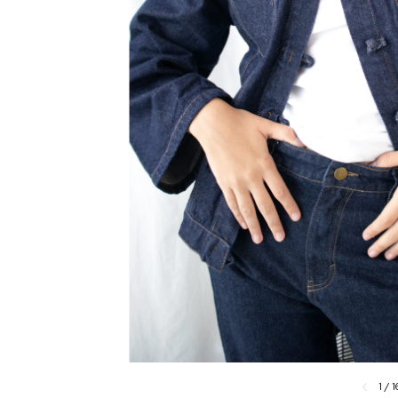
1
/
1