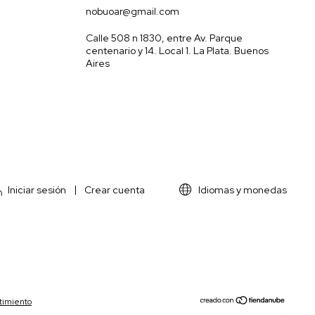
nobuoar@gmail.com
Calle 508 n 1830, entre Av. Parque
centenario y 14. Local 1. La Plata. Buenos
Aires
Iniciar sesión
|
Crear cuenta
Idiomas y monedas
timiento