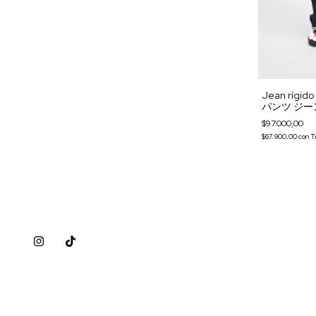
Jean rígido
パンツ ジー
$97.000,00
$67.900,00
con
T