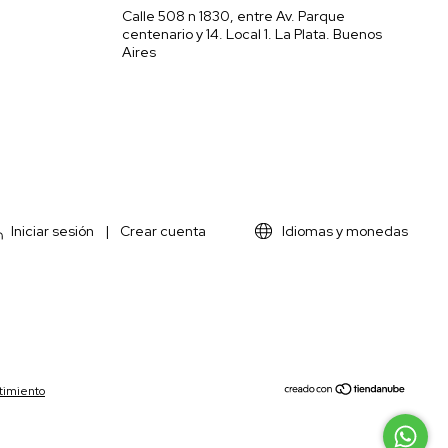
Calle 508 n 1830, entre Av. Parque
centenario y 14. Local 1. La Plata. Buenos
Aires
Iniciar sesión
|
Crear cuenta
Idiomas y monedas
timiento