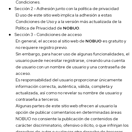
Condiciones.
●
Sección 2 - Adhesión junto con la política de privacidad
El uso de este sitio web implica la adhesión a estas
Condiciones de Uso y a la versión más actualizada de la
Política de Privacidad de
NOBUO
.
●
Sección 3 - Condiciones de acceso
En general, el acceso al sitio web de
NOBUO
es gratuito y
no requiere registro previo.
Sin embargo, para hacer uso de algunas funcionalidades, el
usuario puede necesitar registrarse, creando una cuenta
de usuario con un nombre de usuario y una contraseña de
acceso.
Es responsabilidad del usuario proporcionar únicamente
información correcta, auténtica, válida, completa y
actualizada, así como no revelar su nombre de usuario y
contraseña a terceros.
Algunas partes de este sitio web ofrecen al usuario la
opción de publicar comentarios en determinadas áreas
NOBUO no consiente la publicación de contenidos de
carácter discriminatorio, ofensivo o ilícito, o que infrinjan los
derechos de autor o cualquier otro derecho de terceros.