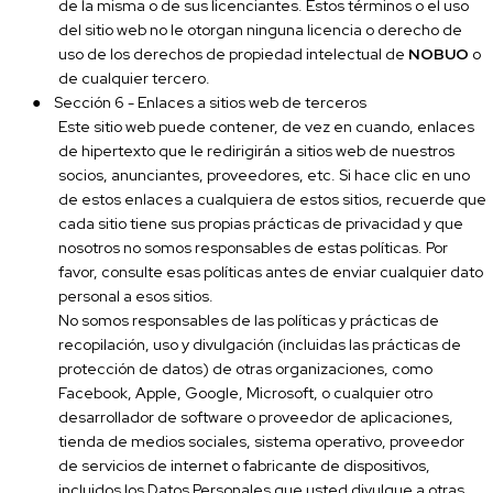
de la misma o de sus licenciantes. Estos términos o el uso
del sitio web no le otorgan ninguna licencia o derecho de
uso de los derechos de propiedad intelectual de
NOBUO
o
de cualquier tercero.
●
Sección 6 - Enlaces a sitios web de terceros
Este sitio web puede contener, de vez en cuando, enlaces
de hipertexto que le redirigirán a sitios web de nuestros
socios, anunciantes, proveedores, etc. Si hace clic en uno
de estos enlaces a cualquiera de estos sitios, recuerde que
cada sitio tiene sus propias prácticas de privacidad y que
nosotros no somos responsables de estas políticas. Por
favor, consulte esas políticas antes de enviar cualquier dato
personal a esos sitios.
No somos responsables de las políticas y prácticas de
recopilación, uso y divulgación (incluidas las prácticas de
protección de datos) de otras organizaciones, como
Facebook, Apple, Google, Microsoft, o cualquier otro
desarrollador de software o proveedor de aplicaciones,
tienda de medios sociales, sistema operativo, proveedor
de servicios de internet o fabricante de dispositivos,
incluidos los Datos Personales que usted divulgue a otras