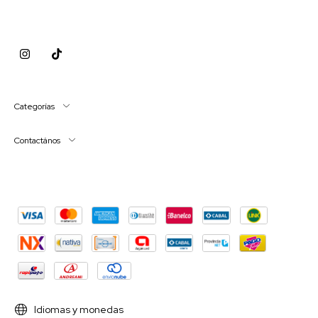
Categorías
Contactános
Idiomas y monedas